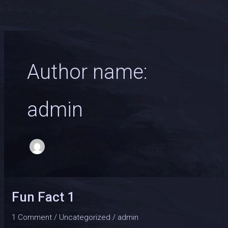
Skip
to
content
Author name:
admin
Fun Fact 1
1 Comment
/
Uncategorized
/
admin